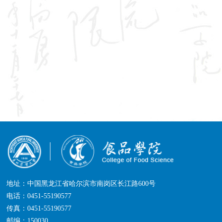
地址：中国黑龙江省哈尔滨市南岗区长江路600号
电话：0451-55190577
传真：0451-55190577
邮编：150030