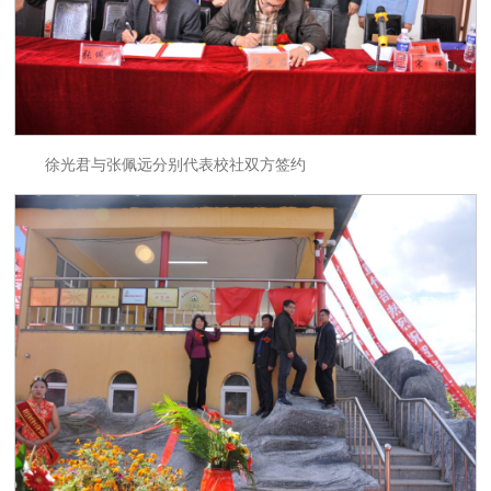
徐光君与张佩远分别代表校社双方签约