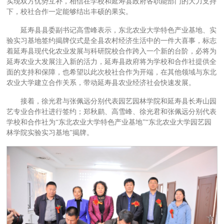
实现双方优势互补，相信在学校和延寿县政府各职能部门的大力支持
下，校社合作一定能够结出丰硕的果实。
延寿县县委副书记高雪峰表示，东北农业大学特色产业基地、实
验实习基地签约揭牌仪式是全县农村经济生活中的一件大喜事，标志
着延寿县现代化农业发展与科研院校合作跨入一个新的台阶，必将为
延寿农业大发展注入新的活力，延寿县政府将为学校和合作社提供全
面的支持和保障，也希望以此次校社合作为开端，在其他领域与东北
农业大学建立合作关系，带动延寿县农业经济社会快速发展。
接着，徐光君与张佩远分别代表园艺园林学院和延寿县长寿山园
艺专业合作社进行签约；郑秋鹛、高雪峰、徐光君和张佩远分别代表
学校和合作社为“东北农业大学特色产业基地”“东北农业大学园艺园
林学院实验实习基地”揭牌。