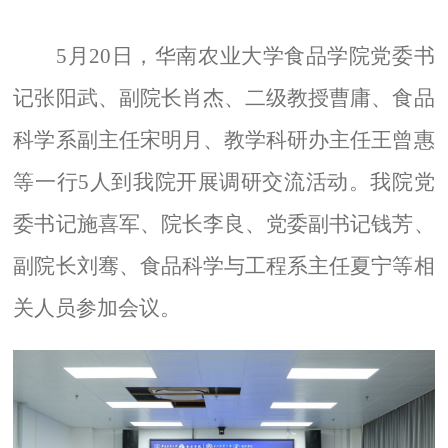
5
月
20
日，华南农业大学食品学院党委书
记张阳武、副院长肖杰、二级教授曹庸、食品
科学系副主任宋明月、教学科研办主任王曾惠
等一行
5
人到我院开展调研交流活动。我院党
委书记施喜军、院长李良、党委副书记钱芳、
副院长刘骞、食品科学与工程系主任夏宁等相
关人员参加会议。