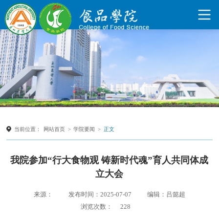
当前位置：
网站首页
>
学院要闻
>
正文
我院参加“行大食物观 铸新时代魂”育人共同体成
立大会
来源：
发布时间：2025-07-07
编辑：吕懿超
浏览次数：
228