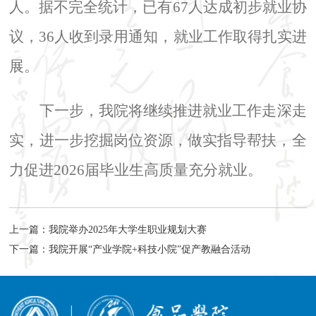
人。据不完全统计，已有
67
人达成初步就业协
议，
36
人收到录用通知，就业工作取得扎实进
展。
下一步，我院将继续推进就业工作走深走
实，进一步挖掘岗位资源，做实指导帮扶，全
力促进
2026
届毕业生高质量充分就业。
上一篇：
我院举办2025年大学生职业规划大赛
下一篇：
我院开展“产业学院+科技小院”促产教融合活动