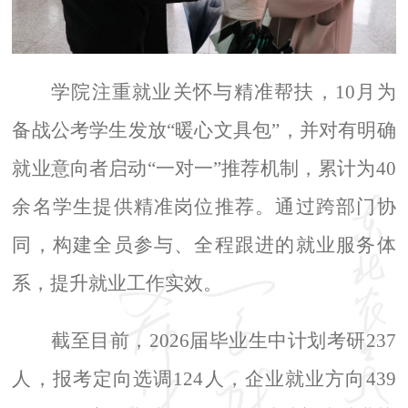
学院注重就业关怀与精准帮扶，
10
月为
备战公考学生发放“暖心文具包”，并对有明确
就业意向者启动“一对一”推荐机制，累计为
40
余名学生提供精准岗位推荐。通过跨部门协
同，构建全员参与、全程跟进的就业服务体
系，提升就业工作实效。
截至目前，
2026
届毕业生中计划考研
237
人，报考定向选调
124
人，企业就业方向
439