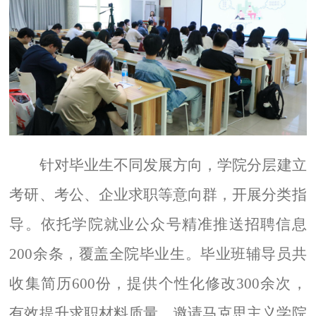
针对毕业生不同发展方向，学院分层建立
考研、考公、企业求职等意向群，开展分类指
导。依托学院就业公众号精准推送招聘信息
200
余条，覆盖全院毕业生。毕业班辅导员共
收集简历
600
份，提供个性化修改
300
余次，
有效提升求职材料质量。邀请马克思主义学院