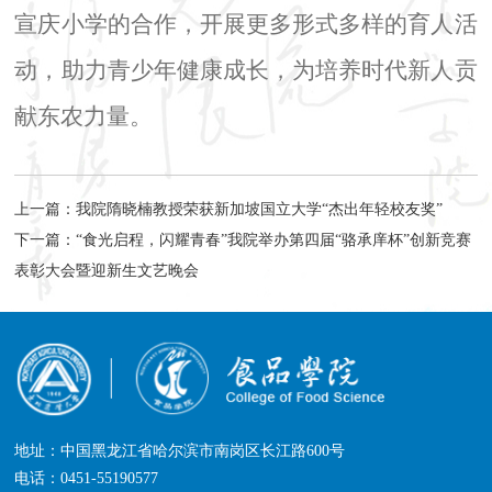
宣庆小学的合作，开展更多形式多样的育人活
动，助力青少年健康成长，为培养时代新人贡
献东农力量。
上一篇：
我院隋晓楠教授荣获新加坡国立大学“杰出年轻校友奖”
下一篇：
“食光启程，闪耀青春”我院举办第四届“骆承庠杯”创新竞赛
表彰大会暨迎新生文艺晚会
地址：中国黑龙江省哈尔滨市南岗区长江路600号
电话：0451-55190577