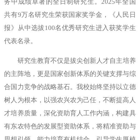
务中成绩卓著的全日制研究生。
2025
年全国
共有
9
万名研究生荣获国家奖学金，《人民日
报》从中选拔
100
名优秀研究生进入获奖学生
代表名录。
研究生教育不仅是拔尖创新人才自主培养
的主阵地，更是国家创新体系的关键支撑与综
合国力竞争的战略基石。我校始终坚持以立德
树人为根本，以强农兴农为己任，不断提高人
才培养质量，深化资助育人工作内涵，构建具
有东农特色的发展型资助体系，将精准资助与
思想引领、能力培育有机结合，引导学生厚植