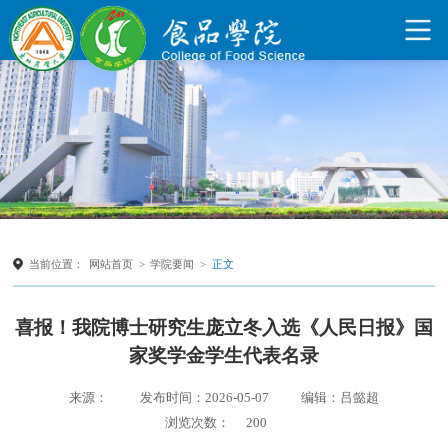
当前位置：
网站首页
>
学院要闻
>
正文
喜报！我院博士研究生庞立冬入选《人民日报》国
家奖学金学生代表名录
来源：
发布时间：2026-05-07
编辑：吕懿超
浏览次数：
200