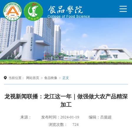
当前位置：
网站首页
>
食品映像
>
正文
龙视新闻联播：龙江这一年｜做强做大农产品精深
加工
来源：
发布时间：2024-01-19
编辑：吕懿超
浏览次数：
724