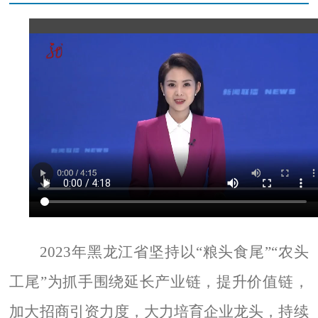
2023
年黑龙江省坚持以
“
粮头食尾
”“
农头
工尾
”
为抓手围绕延长产业链，提升价值链，
加大招商引资力度，大力培育企业龙头，持续