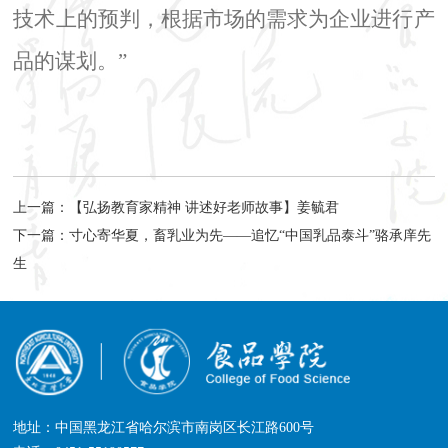
技术上的预判，根据市场的需求为企业进行产
品的谋划。”
上一篇：
【弘扬教育家精神 讲述好老师故事】姜毓君
下一篇：
寸心寄华夏，畜乳业为先——追忆“中国乳品泰斗”骆承庠先
生
地址：中国黑龙江省哈尔滨市南岗区长江路600号