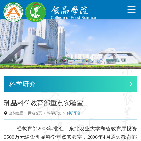
科学研究
乳品科学教育部重点实验室
当前位置：
网站首页
>
科学研究
>
科研平台
经教育部
2003
年批准，东北农业大学和省教育厅投资
3500
万元建设乳品科学重点实验室，
2006
年
4
月通过教育部