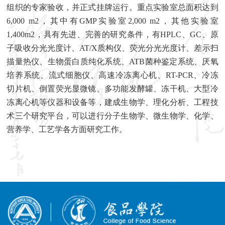
组织的专家验收，并正式挂牌运行。重点实验室总面积达到
6,000 m2
，其中有
GMP
实验室
2,000 m2
，其他实验室
1,400m2
，具有先进、完善的研究条件，有
HPLC
、
GC
、原
子吸收分光光度计、
AT/X
质构仪、荧光分光光度计、差示扫
描量热仪、生物蛋白质纯化系统、
ATB
菌种鉴定系统、厌氧
培养系统、流式细胞仪、高速冷冻离心机、
RT-PCR
、冷冻
切片机、倒置荧光显微镜、多功能发酵罐、冻干机、大型冷
冻离心机等仪器和设备等，建成生物学、理化分析、工程技
术三个研究平台，可以进行分子生物学、微生物学、化学、
营养学、工艺学各方面研究工作。