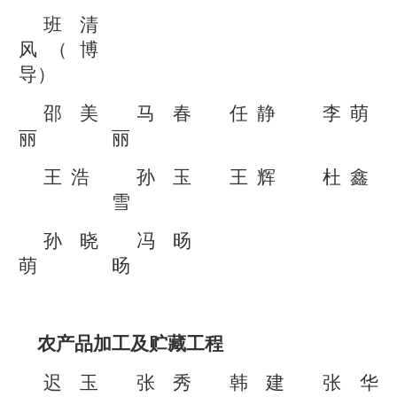
班清
风（博
导）
邵美
马春
任
静
李
萌
丽
丽
王
浩
孙玉
王
辉
杜
鑫
雪
孙晓
冯旸
萌
旸
农产品加工及贮藏工程
迟玉
张秀
韩建
张华