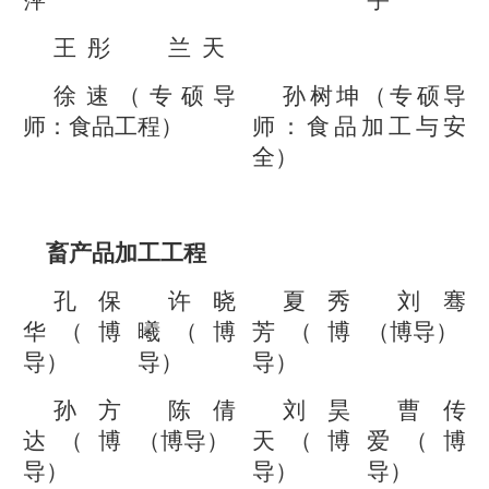
萍
一
宇
王 彤
兰 天
徐速（专硕导
孙树坤（专硕导
师：食品工程）
师：食品加工与安
全）
畜产品加工工程
孔保
许晓
夏秀
刘
骞
华（博
曦（博
芳（博
（博导
）
导）
导）
导）
孙方
陈
倩
刘昊
曹传
达（博
（博导）
天（博
爱（博
导）
导）
导）