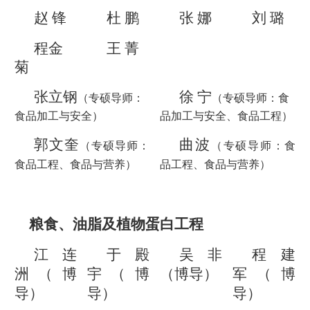
赵 锋
杜 鹏
张 娜
刘 璐
程金
王 菁
菊
张立钢
徐 宁
（专硕导师：
（专硕导师：食
食品加工与安全）
品加工与安全、食品工程）
郭文奎
曲波
（专硕导师：
（专硕导师：食
食品工程、食品与营养）
品工程、食品与营养）
粮食、油脂及植物蛋白工程
江连
于殿
吴
非
程建
洲（博
宇（博
（博导）
军（博
导）
导）
导）